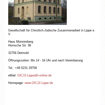
Gesellschaft für Christlich-Jüdische Zusammenarbeit in Lippe e.
V.
Haus Münsterberg
Hornsche Str. 38
32756 Detmold
Öffnungszeiten: Mo 14 - 16 Uhr und nach Vereinbarung
Tel.: +49 5231 29758
eMail:
GfCJZ-Lippe@t-online.de
Homepage:
www.GfCJZ-Lippe.de