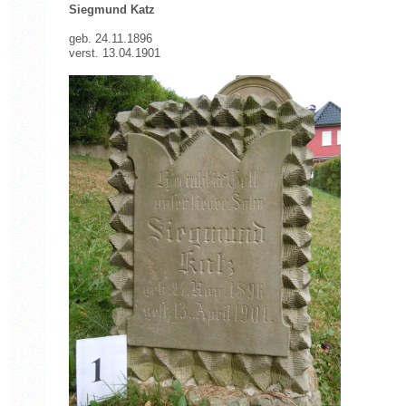
Siegmund Katz
geb. 24.11.1896
verst. 13.04.1901