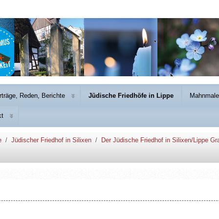
rträge, Reden, Berichte
Jüdische Friedhöfe in Lippe
Mahnmale 
kt
e
Jüdischer Friedhof in Silixen
Der Jüdische Friedhof in Silixen/Lippe Gr