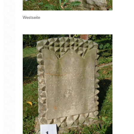
Westseite