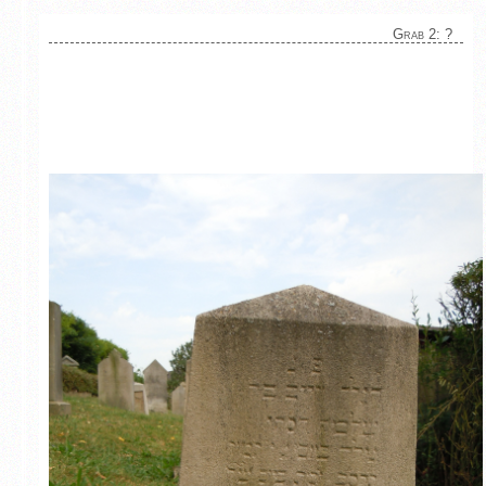
Grab 2: ?