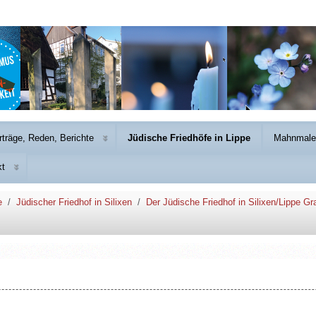
rträge, Reden, Berichte
Jüdische Friedhöfe in Lippe
Mahnmale 
kt
e
Jüdischer Friedhof in Silixen
Der Jüdische Friedhof in Silixen/Lippe Gr