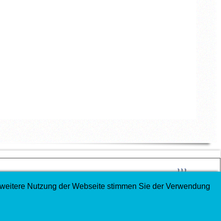
↑↑↑
e weitere Nutzung der Webseite stimmen Sie der Verwendung