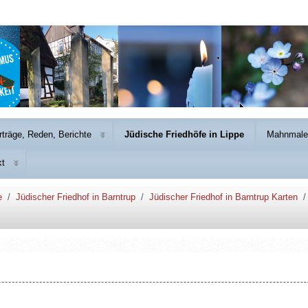
rträge, Reden, Berichte
Jüdische Friedhöfe in Lippe
Mahnmale 
kt
e
Jüdischer Friedhof in Barntrup
Jüdischer Friedhof in Barntrup Karten