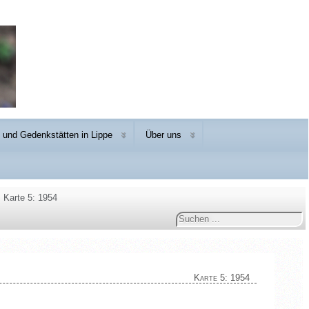
und Gedenkstätten in Lippe
Über uns
Karte 5: 1954
Suchen
...
Karte 5: 1954