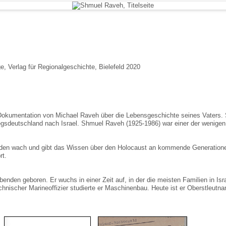
, Verlag für Regionalgeschichte, Bielefeld 2020
Dokumentation von Michael Raveh über die Lebensgeschichte seines Vaters. S
gsdeutschland nach Israel. Shmuel Raveh (1925-1986) war einer der wenige
den wach und gibt das Wissen über den Holocaust an kommende Generationen we
rt.
nden geboren. Er wuchs in einer Zeit auf, in der die meisten Familien in I
ischer Marineoffizier studierte er Maschinenbau. Heute ist er Oberstleutna