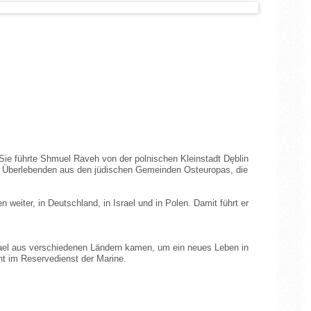
ie führte Shmuel Raveh von der polnischen Kleinstadt Dęblin
n Überlebenden aus den jüdischen Gemeinden Osteuropas, die
iter, in Deutschland, in Israel und in Polen. Damit führt er
srael aus verschiedenen Ländern kamen, um ein neues Leben in
nt im Reservedienst der Marine.