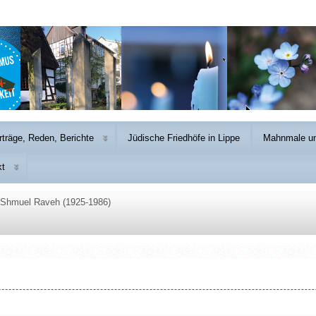
rträge, Reden, Berichte
Jüdische Friedhöfe in Lippe
Mahnmale un
kt
 Shmuel Raveh (1925-1986)