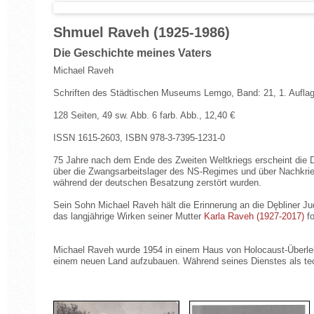
Shmuel Raveh (1925-1986)
Die Geschichte meines Vaters
Michael Raveh
Schriften des Städtischen Museums Lemgo, Band: 21, 1. Auflage
128 Seiten, 49 sw. Abb. 6 farb. Abb., 12,40 €
ISSN 1615-2603, ISBN 978-3-7395-1231-0
75 Jahre nach dem Ende des Zweiten Weltkriegs erscheint die 
über die Zwangsarbeitslager des NS-Regimes und über Nachkrie
während der deutschen Besatzung zerstört wurden.
Sein Sohn Michael Raveh hält die Erinnerung an die Dębliner Ju
das langjährige Wirken seiner Mutter
Karla Raveh (1927-2017)
fo
Michael Raveh wurde 1954 in einem Haus von Holocaust-Überlebe
einem neuen Land aufzubauen. Während seines Dienstes als techn