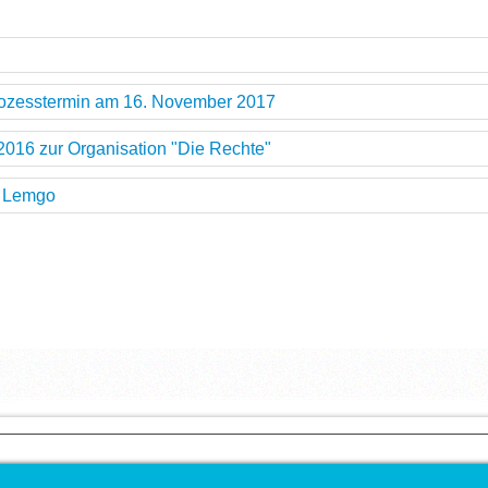
m Prozesstermin am 16. November 2017
016 zur Organisation "Die Rechte"
n Lemgo