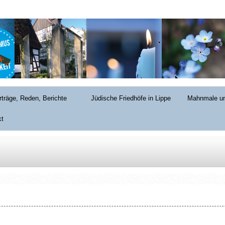
rträge, Reden, Berichte
Jüdische Friedhöfe in Lippe
Mahnmale un
kt