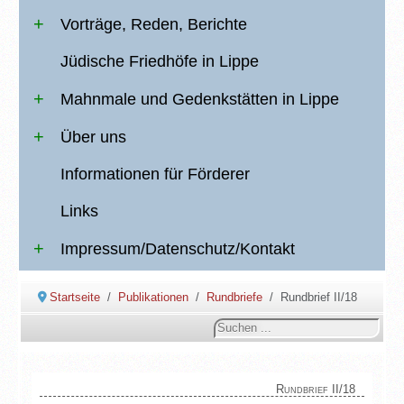
Vorträge, Reden, Berichte
Jüdische Friedhöfe in Lippe
Mahnmale und Gedenkstätten in Lippe
Über uns
Informationen für Förderer
Links
Impressum/Datenschutz/Kontakt
Startseite
Publikationen
Rundbriefe
Rundbrief II/18
Suchen
...
Rundbrief II/18