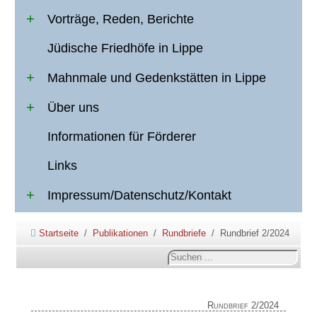
Vorträge, Reden, Berichte
Jüdische Friedhöfe in Lippe
Mahnmale und Gedenkstätten in Lippe
Über uns
Informationen für Förderer
Links
Impressum/Datenschutz/Kontakt
Startseite
Publikationen
Rundbriefe
Rundbrief 2/2024
Suchen
...
Rundbrief 2/2024