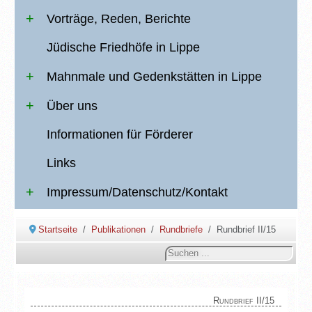
Vorträge, Reden, Berichte
Jüdische Friedhöfe in Lippe
Mahnmale und Gedenkstätten in Lippe
Über uns
Informationen für Förderer
Links
Impressum/Datenschutz/Kontakt
Startseite
Publikationen
Rundbriefe
Rundbrief II/15
Suchen
...
Rundbrief II/15