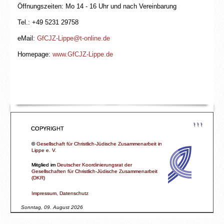
Öffnungszeiten: Mo 14 - 16 Uhr und nach Vereinbarung
Tel.: +49 5231 29758
eMail:
GfCJZ-Lippe@t-online.de
Homepage:
www.GfCJZ-Lippe.de
↑↑↑
COPYRIGHT
©
Gesellschaft für Christlich-Jüdische Zusammenarbeit in
Lippe e. V.
Mitglied im
Deutscher Koordinierungsrat der
Gesellschaften für Christlich-Jüdische Zusammenarbeit
(DKR)
Impressum, Datenschutz
Sonntag, 09. August 2026