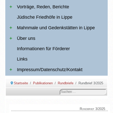
Vorträge, Reden, Berichte
Jüdische Friedhöfe in Lippe
Mahnmale und Gedenkstätten in Lippe
Über uns
Informationen für Förderer
Links
Impressum/Datenschutz/Kontakt
Startseite
Publikationen
Rundbriefe
Rundbrief 3/2025
Suchen
...
Rundbrief 3/2025